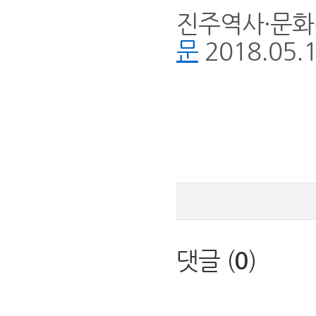
진주역사·문화
2018.05.
문
댓글 (
0
)