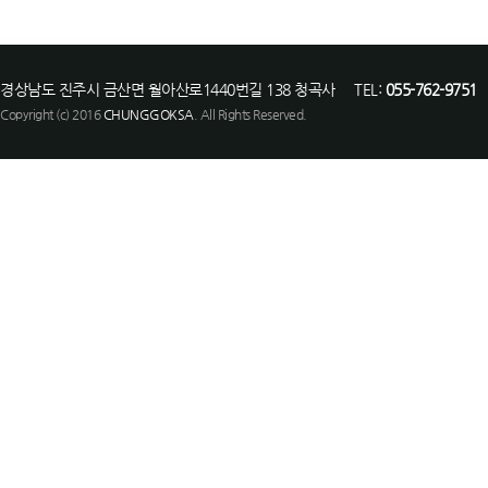
경상남도 진주시 금산면 월아산로1440번길 138 청곡사 TEL:
055-762-9751
F
Copyright (c) 2016
CHUNGGOKSA
. All Rights Reserved.