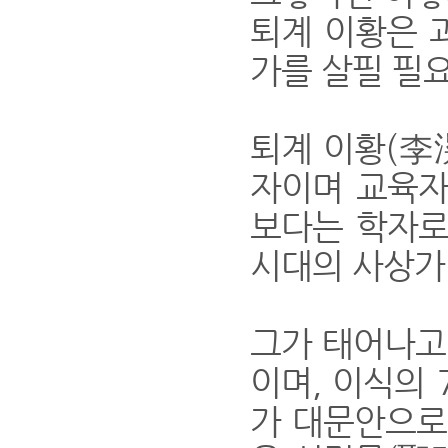
퇴계 이황은 
가를 살필 필요
퇴계 이황(李滉
자이며 교육자
보다는 학자로
시대의 사상가
그가 태어나고
이며, 이식의
가 대문안으로