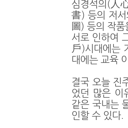
심경석의(人
書) 등의 저
圖) 등의 작품
서로 인하여 
戶)시대에는 
대에는 교육 
결국 오늘 진
었던 많은 이
같은 국내는 
인할 수 있다.