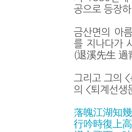
공으로 등장하
금산면의 아름
를 지나다가 
(退溪先生 過
그리고 그의 <
의 <퇴계선생문
落魄江湖知幾日
行吟時復上高樓