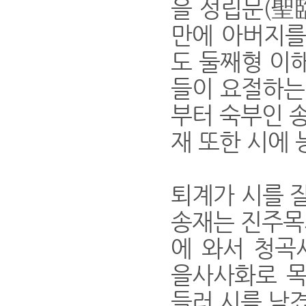
을 성립문(聖
만에 아버지를
도 둘째형 이해
들이 요절하는 
부터 숙부인 
재 또한 시에 
퇴계가 시를 잘
송재는 진주목
에 와서 청곡
을사사화로 목
들러 시를 남