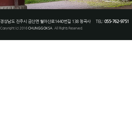
경상남도 진주시 금산면 월아산로1440번길 138 청곡사 TEL:
055-762-9751
F
Copyright (c) 2016
CHUNGGOKSA
. All Rights Reserved.