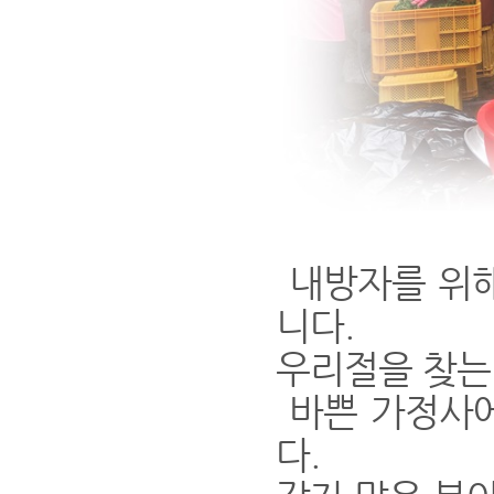
내방자를 위해
니다.
우리절을 찾는
바쁜 가정사에
다.