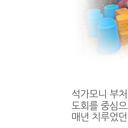
석가모니 부처
도회를 중심으
매년 치루었던