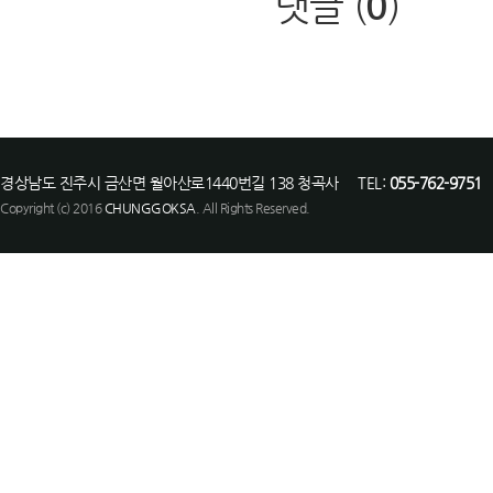
댓글 (
0
)
경상남도 진주시 금산면 월아산로1440번길 138 청곡사 TEL:
055-762-9751
F
Copyright (c) 2016
CHUNGGOKSA
. All Rights Reserved.