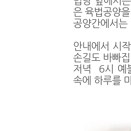
법당 앞에서는
은 육법공양을
공양간에서는 
안내에서 시작
손길도 바빠집
저녁 6시 예
속에 하루를 