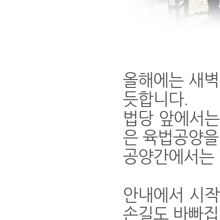
올해에는
새벽
듯합니다.
법당 앞에서는
은 육법공양을
공양간에서는 
안내에서 시작
손길도 바빠집