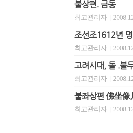
불상편. 금동
최고관리자
2008.12
|
조선조1612년 
최고관리자
2008.12
|
고려시대, 돌 .불
최고관리자
2008.12
|
불좌상편 佛坐像
최고관리자
2008.12
|