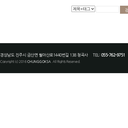
경상남도 진주시 금산면 월아산로1440번길 138 청곡사 TEL:
055-762-9751
F
Copyright (c) 2016
CHUNGGOKSA
. All Rights Reserved.