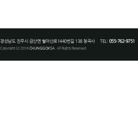
경상남도 진주시 금산면 월아산로1440번길 138 청곡사 TEL:
055-762-9751
F
Copyright (c) 2016
CHUNGGOKSA
. All Rights Reserved.