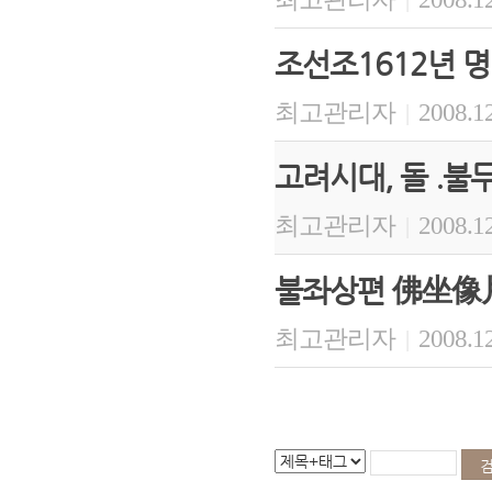
|
조선조1612년 
최고관리자
2008.12
|
고려시대, 돌 .불
최고관리자
2008.12
|
불좌상편 佛坐像
최고관리자
2008.12
|