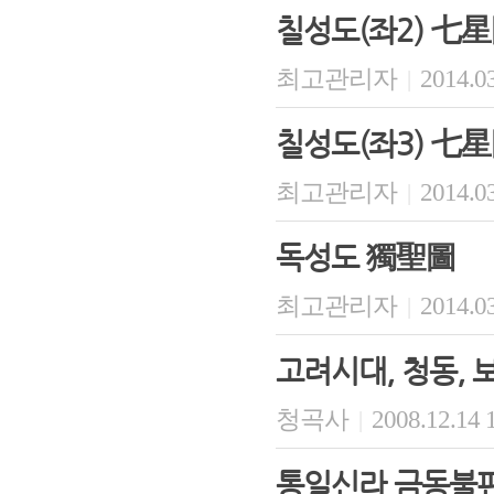
칠성도(좌2) 七星
최고관리자
2014.03
|
칠성도(좌3) 七星
최고관리자
2014.03
|
독성도 獨聖圖
최고관리자
2014.03
|
고려시대, 청동, 
청곡사
2008.12.14 
|
통일신라 금동불