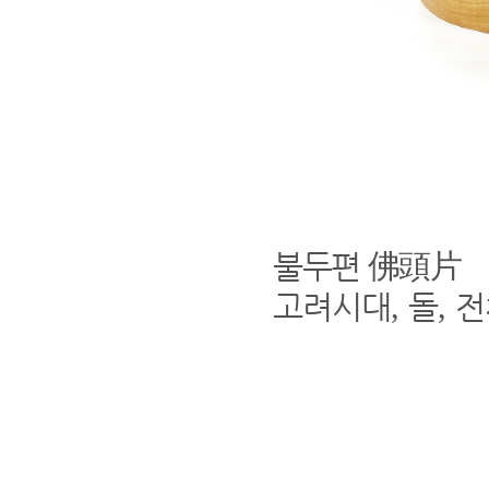
불두편
佛頭片
고려시대
돌
전
,
,