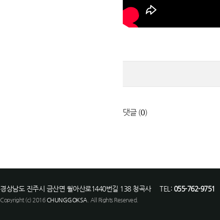
댓글 (
0
)
경상남도 진주시 금산면 월아산로1440번길 138 청곡사 TEL:
055-762-9751
F
Copyright (c) 2016
CHUNGGOKSA
. All Rights Reserved.